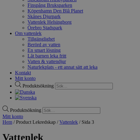
Finspång Bruksparken
Köpenhamn Den Blå Planet
Skånes Djurpark
Vattenlek Helsingborg
Örebro Stadspark
Om vattenlek
Tillgänglighet
Berörd av vatten
En smart lösning
Låt barnen leka fritt
Vatten & vattendjur
Naturlekplats - ett annat sätt att leka
Kontakt
Mitt konto
Produktsökning
Produktsökning
Mitt konto
Hem
/ Product Lekredskap /
Vattenlek
/ Sida 3
Vattenlek