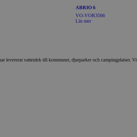
ABRIO 6
VO-VOR3506
Läs mer
 levererat vattenlek till kommuner, djurparker och campingplatser. Vi vil