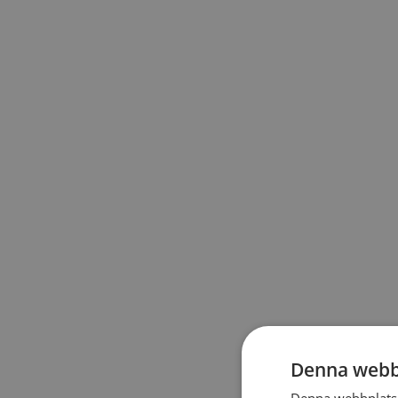
Denna webb
Denna webbplats 