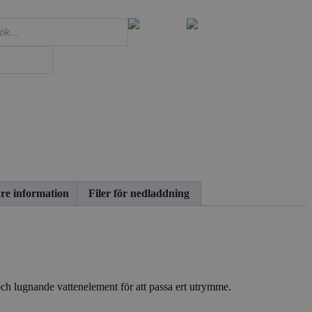
ökning
are information
Filer för nedladdning
och lugnande vattenelement för att passa ert utrymme.