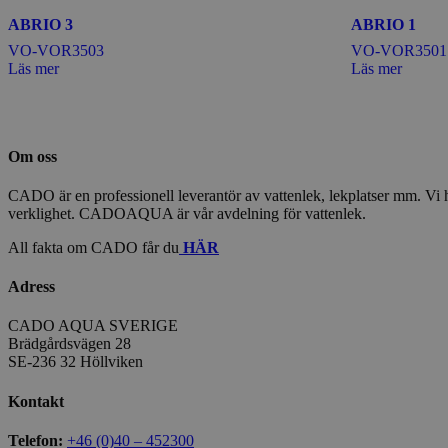
ABRIO 3
ABRIO 1
VO-VOR3503
VO-VOR3501
Läs mer
Läs mer
Om oss
CADO är en professionell leverantör av vattenlek, lekplatser mm. Vi har
verklighet. CADOAQUA är vår avdelning för vattenlek.
All fakta om CADO får du
HÄR
Adress
CADO AQUA SVERIGE
Brädgårdsvägen 28
SE-236 32 Höllviken
Kontakt
Telefon:
+46 (0)40 – 452300