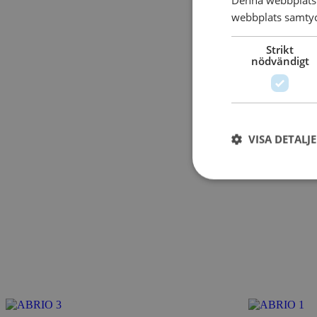
webbplats samtyck
Strikt
nödvändigt
VISA DETALJ