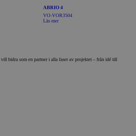
ABRIO 4
VO-VOR3504
Läs mer
l bidra som en partner i alla faser av projektet – från idé till