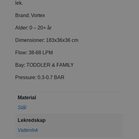
lek.
Brand:
Vortex
Alder:
0 – 20+ år
Dimensioner:
183x36x36 cm
Flow:
38-68 LPM
Bay:
TODDLER & FAMILY
Pressure:
0.3-0.7 BAR
Material
Stål
Lekredskap
Vattenlek