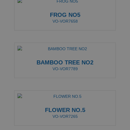
FROG NO5
VO-VOR7658
BAMBOO TREE NO2
VO-VOR7789
FLOWER NO.5
VO-VOR7265