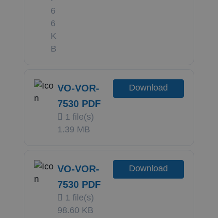
6
6
K
B
VO-VOR-
Download
7530 PDF
1 file(s)
1.39 MB
VO-VOR-
Download
7530 PDF
1 file(s)
98.60 KB