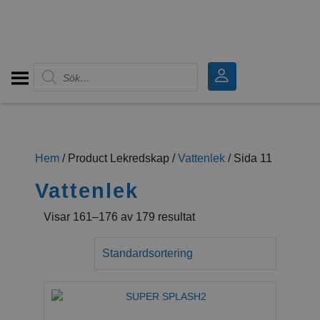
Produktsökning
Hem
/ Product Lekredskap /
Vattenlek
/ Sida 11
Vattenlek
Visar 161–176 av 179 resultat