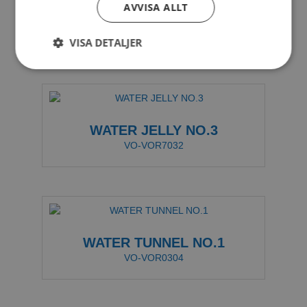
AVVISA ALLT
WATER JELLY NO.1
VO-VOR7010
VISA DETALJER
WATER JELLY NO.3
VO-VOR7032
WATER TUNNEL NO.1
VO-VOR0304