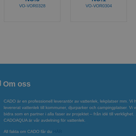
VO-VOR0328
VO-VOR0304
Om oss
CADO är en professionell leverantör av vattenlek, lekplatser mm. Vi 
levererat vattenlek till kommuner, djurparker och campingplatser. Vi vi
bidra som en partner i alla faser av projektet – från idé till verklighet.
CADOAQUA är vår avdelning för vattenlek.
All fakta om CADO får du
HÄR