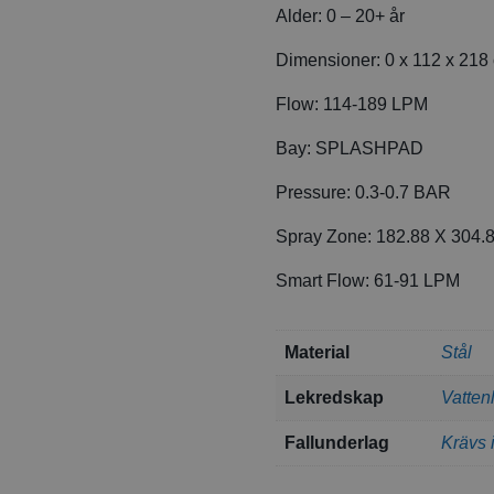
Alder:
0 – 20+ år
Dimensioner:
0 x 112 x 218
Flow:
114-189 LPM
Bay:
SPLASHPAD
Pressure:
0.3-0.7 BAR
Spray Zone:
182.88 X 304.
Smart Flow:
61-91 LPM
Material
Stål
Lekredskap
Vatten
Fallunderlag
Krävs 