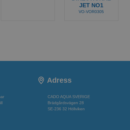
JET NO1
VO-VOR0305
Adress
har
CADO AQUA SVERIGE
ll
Brädgårdsvägen 28
SE-236 32 Höllviken