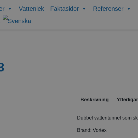
er
Vattenlek
Faktasidor
Referenser
3
Beskrivning
Ytterliga
Dubbel vattentunnel som skap
Brand:
Vortex