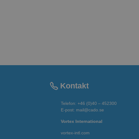
Kontakt
Telefon:
+46 (0)40 – 452300
E-post:
mail@cado.se
Vortex International
vortex-intl.com