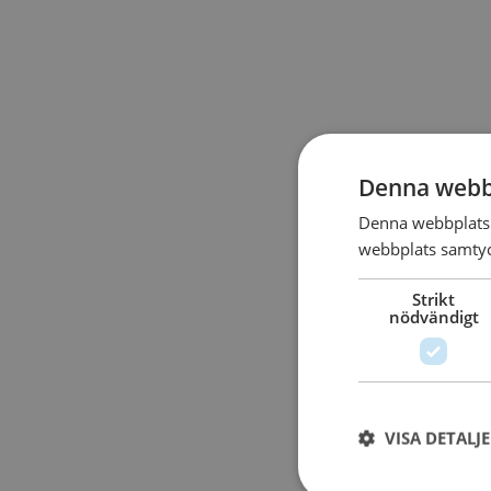
Denna webb
Denna webbplats 
webbplats samtyck
Strikt
nödvändigt
VISA DETALJ