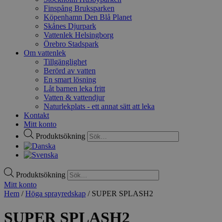
Finspång Bruksparken
Köpenhamn Den Blå Planet
Skånes Djurpark
Vattenlek Helsingborg
Örebro Stadspark
Om vattenlek
Tillgänglighet
Berörd av vatten
En smart lösning
Låt barnen leka fritt
Vatten & vattendjur
Naturlekplats - ett annat sätt att leka
Kontakt
Mitt konto
Produktsökning
Produktsökning
Mitt konto
Hem
/
Höga sprayredskap
/ SUPER SPLASH2
SUPER SPLASH2