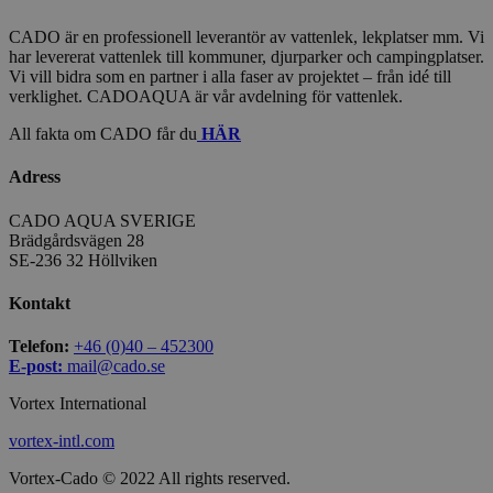
CADO är en professionell leverantör av vattenlek, lekplatser mm. Vi
har levererat vattenlek till kommuner, djurparker och campingplatser.
Vi vill bidra som en partner i alla faser av projektet – från idé till
verklighet. CADOAQUA är vår avdelning för vattenlek.
All fakta om CADO får du
HÄR
Adress
CADO AQUA SVERIGE
Brädgårdsvägen 28
SE-236 32 Höllviken
Kontakt
Telefon:
+46 (0)40 – 452300
E-post:
mail@cado.se
Vortex International
vortex-intl.com
Vortex-Cado © 2022 All rights reserved.