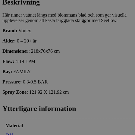
Beskrivning
Här rinner vattnet längs med blommans blad och som ger visuella
upplevelser genom att kasta färgglada skuggor med Seeflow.
Brand:
Vortex
Alder:
0 – 20+ år
Dimensioner:
218x76x76 cm
Flow:
4-19 LPM
Bay:
FAMILY
Pressure:
0.3-0.5 BAR
Spray Zone:
121.92 X 121.92 cm
Ytterligare information
Material