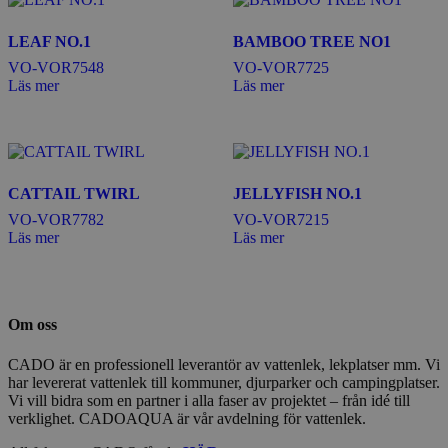
LEAF NO.1
BAMBOO TREE NO1
VO-VOR7548
VO-VOR7725
Läs mer
Läs mer
CATTAIL TWIRL
JELLYFISH NO.1
VO-VOR7782
VO-VOR7215
Läs mer
Läs mer
Om oss
CADO är en professionell leverantör av vattenlek, lekplatser mm. Vi
har levererat vattenlek till kommuner, djurparker och campingplatser.
Vi vill bidra som en partner i alla faser av projektet – från idé till
verklighet. CADOAQUA är vår avdelning för vattenlek.