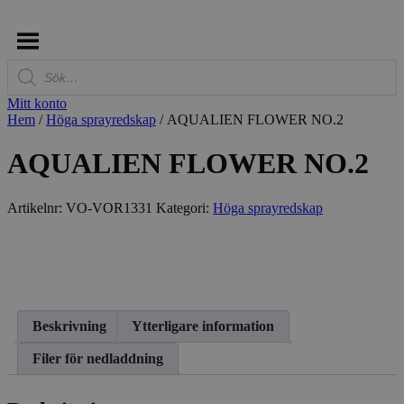
Produktsökning
Mitt konto
Hem
/
Höga sprayredskap
/ AQUALIEN FLOWER NO.2
AQUALIEN FLOWER NO.2
Artikelnr:
VO-VOR1331
Kategori:
Höga sprayredskap
Beskrivning
Ytterligare information
Filer för nedladdning