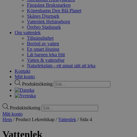
Finspång Bruksparken
Köpenhamn Den Blå Planet
Skånes Djurpark
Vattenlek Helsingborg
Örebro Stadspark
Om vattenlek
Tillgänglighet
Berörd av vatten
En smart lösning
Låt barnen leka fritt
Vatten & vattendjur
Naturlekplats - ett annat sätt att leka
Kontakt
Mitt konto
Produktsökning
Produktsökning
Mitt konto
Hem
/ Product Lekredskap /
Vattenlek
/ Sida 4
Vattenlek