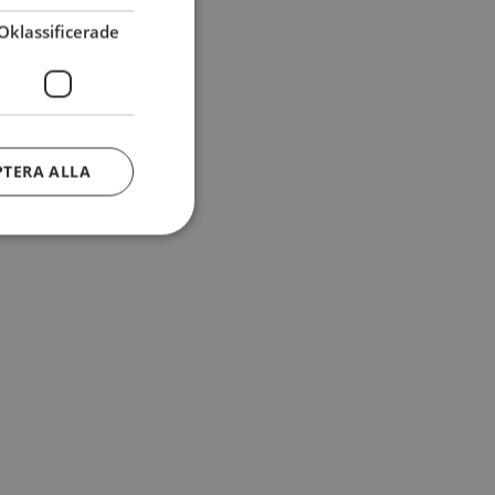
Oklassificerade
PTERA ALLA