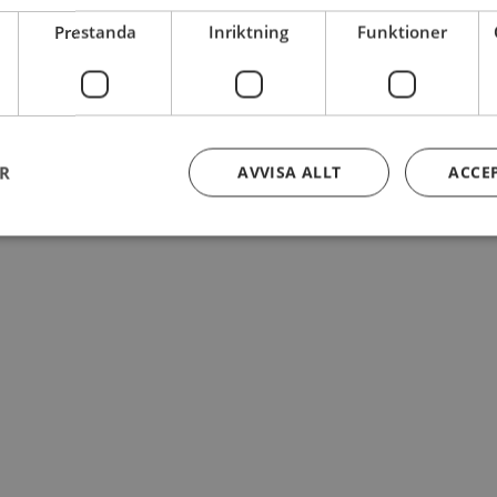
Prestanda
Inriktning
Funktioner
ER
AVVISA ALLT
ACCE