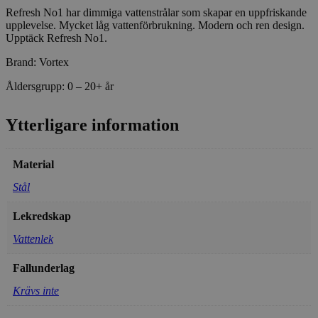
Refresh No1 har dimmiga vattenstrålar som skapar en uppfriskande
upplevelse. Mycket låg vattenförbrukning. Modern och ren design.
Upptäck Refresh No1.
Brand: Vortex
Åldersgrupp: 0 – 20+ år
Ytterligare information
Material
Stål
Lekredskap
Vattenlek
Fallunderlag
Krävs inte