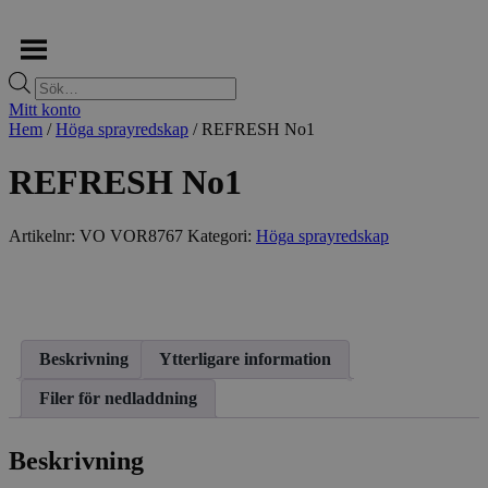
Produktsökning
Mitt konto
Hem
/
Höga sprayredskap
/ REFRESH No1
REFRESH No1
Artikelnr:
VO VOR8767
Kategori:
Höga sprayredskap
Beskrivning
Ytterligare information
Filer för nedladdning
Beskrivning