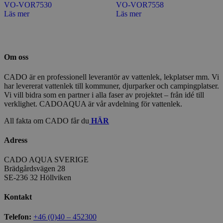
VO-VOR7530
VO-VOR7558
Läs mer
Läs mer
Om oss
CADO är en professionell leverantör av vattenlek, lekplatser mm. Vi
har levererat vattenlek till kommuner, djurparker och campingplatser.
Vi vill bidra som en partner i alla faser av projektet – från idé till
verklighet. CADOAQUA är vår avdelning för vattenlek.
All fakta om CADO får du
HÄR
Adress
CADO AQUA SVERIGE
Brädgårdsvägen 28
SE-236 32 Höllviken
Kontakt
Telefon:
+46 (0)40 – 452300