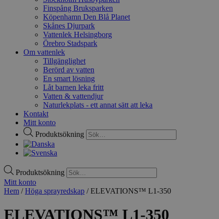
Finspång Bruksparken
Köpenhamn Den Blå Planet
Skånes Djurpark
Vattenlek Helsingborg
Örebro Stadspark
Om vattenlek
Tillgänglighet
Berörd av vatten
En smart lösning
Låt barnen leka fritt
Vatten & vattendjur
Naturlekplats - ett annat sätt att leka
Kontakt
Mitt konto
Produktsökning
Produktsökning
Mitt konto
Hem
/
Höga sprayredskap
/ ELEVATIONS™ L1-350
ELEVATIONS™ L1-350