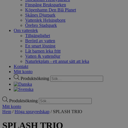
Finspång Bruksparken
Köpenhamn Den Blå Planet
Skånes Djurpark
Vattenlek Helsingborg
Örebro Stadspark
Om vattenlek
Tillgänglighet
Berörd av vatten
En smart lösning
Låt barnen leka fritt
Vatten & vattendjur
Naturlekplats - ett annat sätt att leka
Kontakt
Mitt konto
Produktsökning
Produktsökning
Mitt konto
Hem
/
Höga sprayredskap
/ SPLASH TRIO
SPLASH TRIO