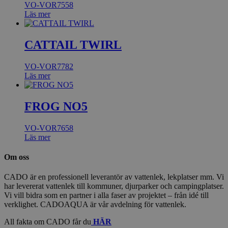
VO-VOR7558
Läs mer
CATTAIL TWIRL
VO-VOR7782
Läs mer
FROG NO5
VO-VOR7658
Läs mer
Om oss
CADO är en professionell leverantör av vattenlek, lekplatser mm. Vi
har levererat vattenlek till kommuner, djurparker och campingplatser.
Vi vill bidra som en partner i alla faser av projektet – från idé till
verklighet. CADOAQUA är vår avdelning för vattenlek.
All fakta om CADO får du
HÄR