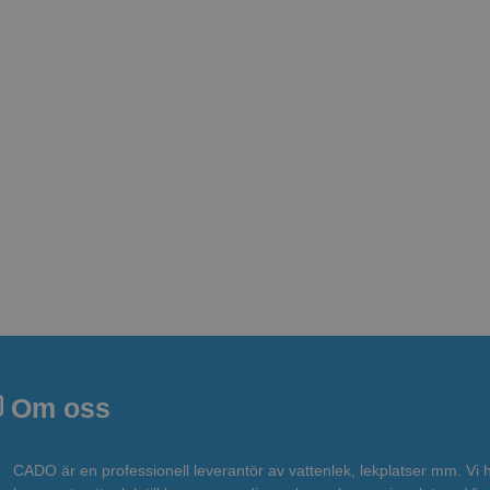
Om oss
CADO är en professionell leverantör av vattenlek, lekplatser mm. Vi 