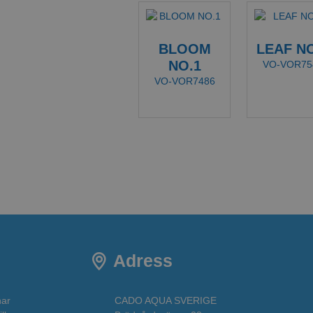
BLOOM
LEAF NO
NO.1
VO-VOR75
VO-VOR7486
Adress
har
CADO AQUA SVERIGE