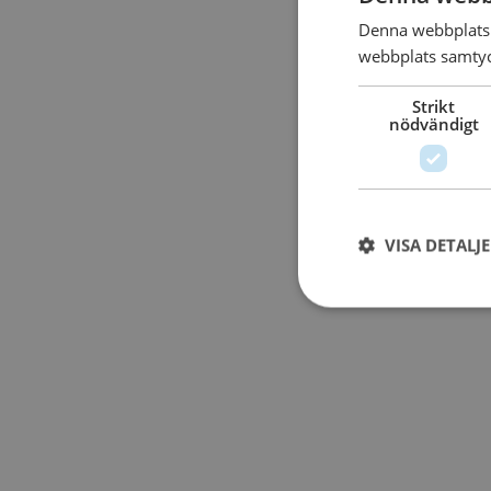
Denna webbplats 
webbplats samtyck
Strikt
nödvändigt
VISA DETALJ