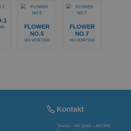
.1
FLOWER
FLOWER
48
NO.5
NO.7
VO-VOR7265
VO-VOR7559
Kontakt
Telefon:
+46 (0)40 – 452300