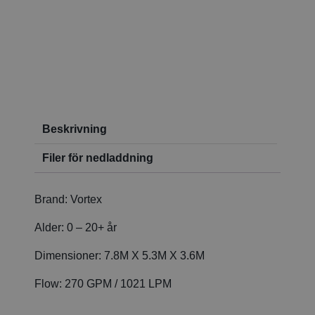
Beskrivning
Filer för nedladdning
Brand:
Vortex
Alder:
0 – 20+ år
Dimensioner:
7.8M X 5.3M X 3.6M
Flow:
270 GPM / 1021 LPM