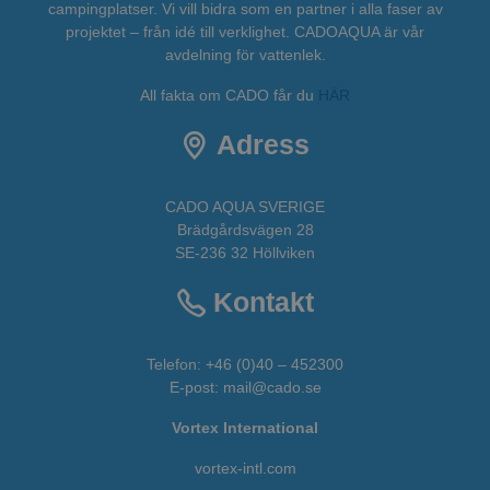
campingplatser. Vi vill bidra som en partner i alla faser av
projektet – från idé till verklighet. CADOAQUA är vår
avdelning för vattenlek.
All fakta om CADO får du
HÄR
Adress
CADO AQUA SVERIGE
Brädgårdsvägen 28
SE-236 32 Höllviken
Kontakt
Telefon:
+46 (0)40 – 452300
E-post:
mail@cado.se
Vortex International
vortex-intl.com