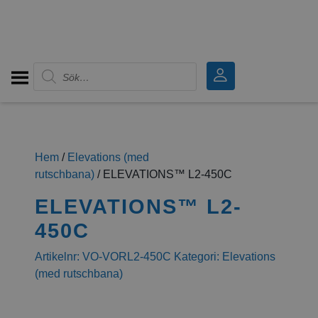
Produktsökning
Hem
/
Elevations (med
rutschbana)
/ ELEVATIONS™ L2-450C
ELEVATIONS™ L2-
450C
Artikelnr:
VO-VORL2-450C
Kategori:
Elevations
(med rutschbana)