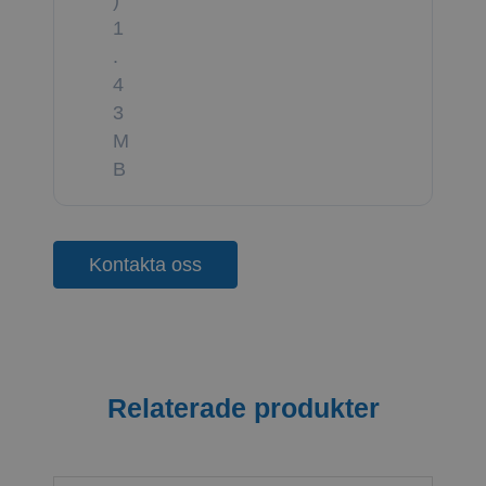
1
.
4
3
M
B
Kontakta oss
Relaterade produkter