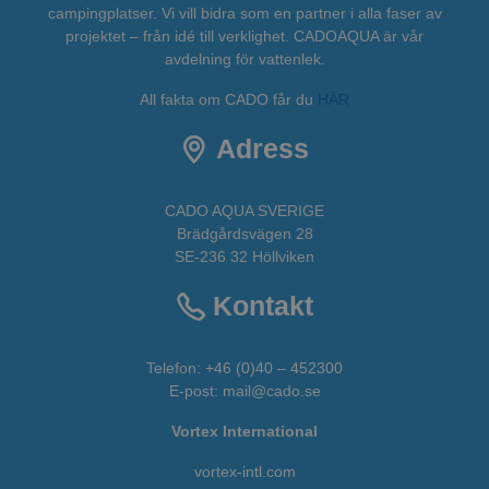
campingplatser. Vi vill bidra som en partner i alla faser av
projektet – från idé till verklighet. CADOAQUA är vår
avdelning för vattenlek.
All fakta om CADO får du
HÄR
Adress
CADO AQUA SVERIGE
Brädgårdsvägen 28
SE-236 32 Höllviken
Kontakt
Telefon:
+46 (0)40 – 452300
E-post:
mail@cado.se
Vortex International
vortex-intl.com