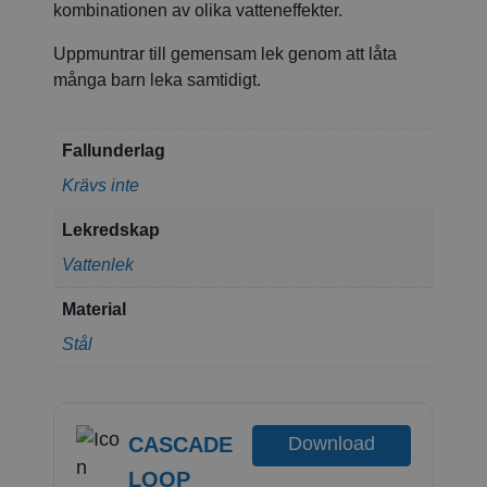
kombinationen av olika vatteneffekter.
Uppmuntrar till gemensam lek genom att låta
många barn leka samtidigt.
Fallunderlag
Krävs inte
Lekredskap
Vattenlek
Material
Stål
CASCADE
Download
LOOP