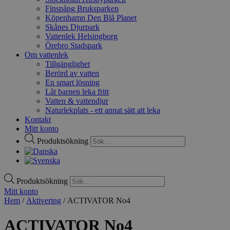
Finspång Bruksparken
Köpenhamn Den Blå Planet
Skånes Djurpark
Vattenlek Helsingborg
Örebro Stadspark
Om vattenlek
Tillgänglighet
Berörd av vatten
En smart lösning
Låt barnen leka fritt
Vatten & vattendjur
Naturlekplats - ett annat sätt att leka
Kontakt
Mitt konto
Produktsökning
Produktsökning
Mitt konto
Hem
/
Aktivering
/ ACTIVATOR No4
ACTIVATOR No4