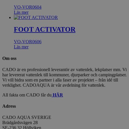
VO-VOR0604
Läs mer
FOOT ACTIVATOR
VO-VOR0606
Läs mer
Om oss
CADO är en professionell leverantör av vattenlek, lekplatser mm. Vi
har levererat vattenlek till kommuner, djurparker och campingplatser.
Vi vill bidra som en partner i alla faser av projektet – från idé till
verklighet. CADOAQUA är vår avdelning för vattenlek.
All fakta om CADO får du
HÄR
Adress
CADO AQUA SVERIGE
Brädgårdsvägen 28
SE-236 32 Höllviken