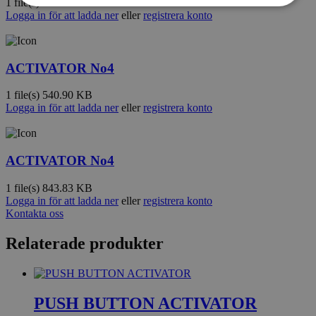
1 file(s)
462.04 KB
Logga in för att ladda ner
eller
registrera konto
ACTIVATOR No4
1 file(s)
540.90 KB
Logga in för att ladda ner
eller
registrera konto
ACTIVATOR No4
1 file(s)
843.83 KB
Logga in för att ladda ner
eller
registrera konto
Kontakta oss
Relaterade produkter
PUSH BUTTON ACTIVATOR