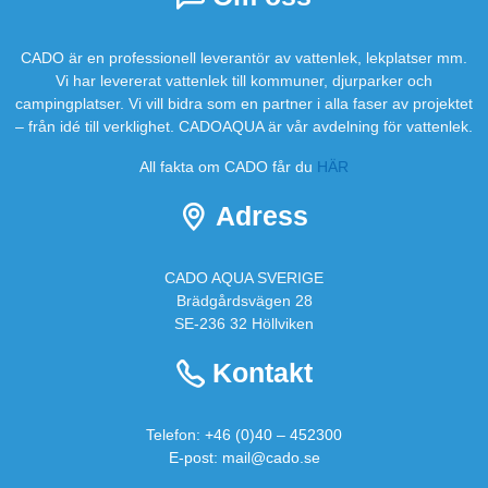
CADO är en professionell leverantör av vattenlek, lekplatser mm.
Vi har levererat vattenlek till kommuner, djurparker och
campingplatser. Vi vill bidra som en partner i alla faser av projektet
– från idé till verklighet. CADOAQUA är vår avdelning för vattenlek.
All fakta om CADO får du
HÄR
Adress
CADO AQUA SVERIGE
Brädgårdsvägen 28
SE-236 32 Höllviken
Kontakt
Telefon:
+46 (0)40 – 452300
E-post:
mail@cado.se