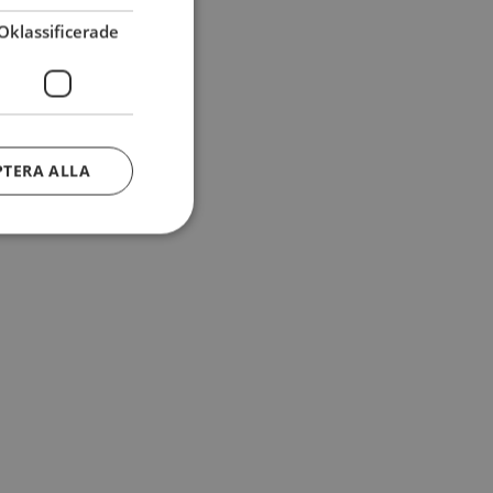
Oklassificerade
PTERA ALLA