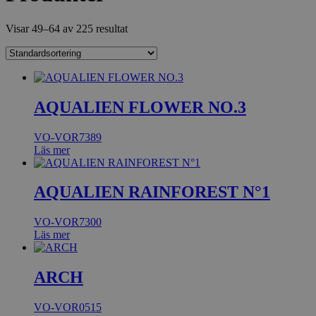
Visar 49–64 av 225 resultat
AQUALIEN FLOWER NO.3
VO-VOR7389
Läs mer
AQUALIEN RAINFOREST N°1
VO-VOR7300
Läs mer
ARCH
VO-VOR0515