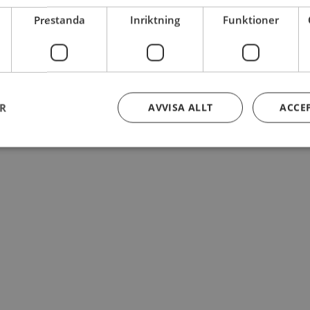
Prestanda
Inriktning
Funktioner
ER
AVVISA ALLT
ACCE