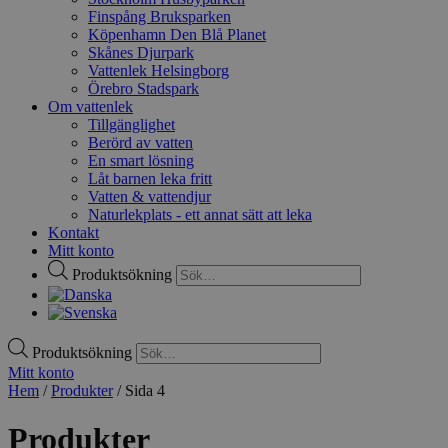
Finspång Bruksparken
Köpenhamn Den Blå Planet
Skånes Djurpark
Vattenlek Helsingborg
Örebro Stadspark
Om vattenlek
Tillgänglighet
Berörd av vatten
En smart lösning
Låt barnen leka fritt
Vatten & vattendjur
Naturlekplats - ett annat sätt att leka
Kontakt
Mitt konto
Produktsökning
Produktsökning
Mitt konto
Hem
/
Produkter
/ Sida 4
Produkter